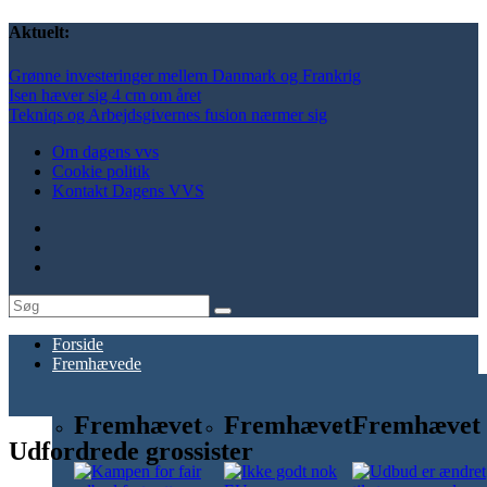
Aktuelt:
Grønne investeringer mellem Danmark og Frankrig
Isen hæver sig 4 cm om året
Tekniqs og Arbejdsgivernes fusion nærmer sig
Om dagens vvs
Cookie politik
Kontakt Dagens VVS
Forside
Fremhævede
Fremhævet
Fremhævet
Fremhævet
Udfordrede grossister