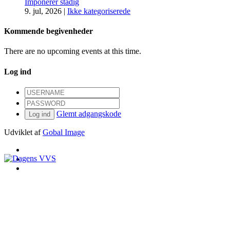
Imponerer stadig
9. jul, 2026
|
Ikke kategoriserede
Kommende begivenheder
There are no upcoming events at this time.
Log ind
Glemt adgangskode
Log ind
Udviklet af
Gobal Image