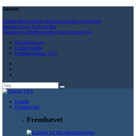
Aktuelt:
Grønne investeringer mellem Danmark og Frankrig
Isen hæver sig 4 cm om året
Tekniqs og Arbejdsgivernes fusion nærmer sig
Om dagens vvs
Cookie politik
Kontakt Dagens VVS
Forside
Fremhævede
Fremhævet