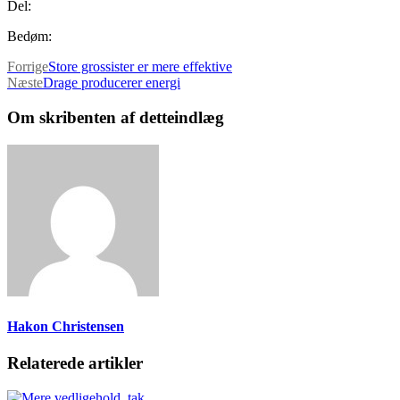
Del:
Bedøm:
Forrige
Store grossister er mere effektive
Næste
Drage producerer energi
Om skribenten af detteindlæg
Hakon Christensen
Relaterede artikler