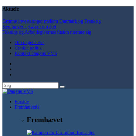
Aktuelt:
Grønne investeringer mellem Danmark og Frankrig
Isen hæver sig 4 cm om året
Tekniqs og Arbejdsgivernes fusion nærmer sig
Om dagens vvs
Cookie politik
Kontakt Dagens VVS
Forside
Fremhævede
Fremhævet