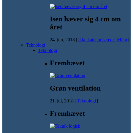
Isen hæver sig 4 cm om
året
24. jun, 2018
|
Ikke kategoriserede
,
Miljø
|
Teknologi
Teknologi
Fremhævet
Grøn ventilation
21. jul, 2018
|
Teknologi
|
Fremhævet