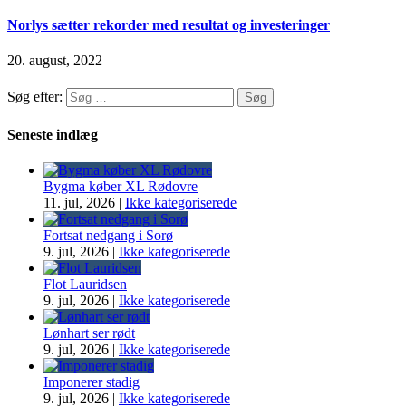
Norlys sætter rekorder med resultat og investeringer
20. august, 2022
Søg efter:
Seneste indlæg
Bygma køber XL Rødovre
11. jul, 2026
|
Ikke kategoriserede
Fortsat nedgang i Sorø
9. jul, 2026
|
Ikke kategoriserede
Flot Lauridsen
9. jul, 2026
|
Ikke kategoriserede
Lønhart ser rødt
9. jul, 2026
|
Ikke kategoriserede
Imponerer stadig
9. jul, 2026
|
Ikke kategoriserede