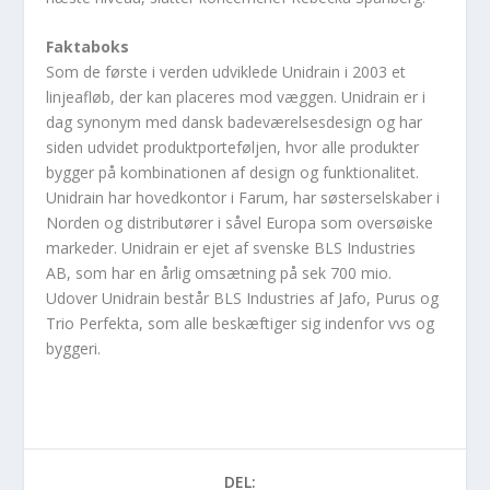
Faktaboks
Som de første i verden udviklede Unidrain i 2003 et
linjeafløb, der kan placeres mod væggen. Unidrain er i
dag synonym med dansk badeværelsesdesign og har
siden udvidet produktporteføljen, hvor alle produkter
bygger på kombinationen af design og funktionalitet.
Unidrain har hovedkontor i Farum, har søsterselskaber i
Norden og distributører i såvel Europa som oversøiske
markeder. Unidrain er ejet af svenske BLS Industries
AB, som har en årlig omsætning på sek 700 mio.
Udover Unidrain består BLS Industries af Jafo, Purus og
Trio Perfekta, som alle beskæftiger sig indenfor vvs og
byggeri.
DEL: