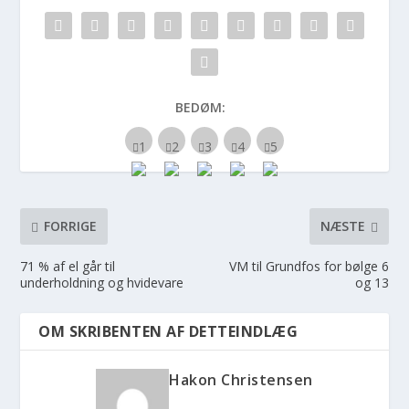
BEDØM:
FORRIGE
NÆSTE
71 % af el går til
VM til Grundfos for bølge 6
underholdning og hvidevare
og 13
OM SKRIBENTEN AF DETTEINDLÆG
Hakon Christensen