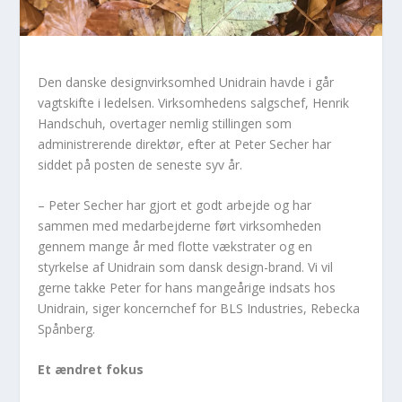
Den danske designvirksomhed Unidrain havde i går
vagtskifte i ledelsen. Virksomhedens salgschef, Henrik
Handschuh, overtager nemlig stillingen som
administrerende direktør, efter at Peter Secher har
siddet på posten de seneste syv år.
– Peter Secher har gjort et godt arbejde og har
sammen med medarbejderne ført virksomheden
gennem mange år med flotte vækstrater og en
styrkelse af Unidrain som dansk design-brand. Vi vil
gerne takke Peter for hans mangeårige indsats hos
Unidrain, siger koncernchef for BLS Industries, Rebecka
Spånberg.
Et ændret fokus