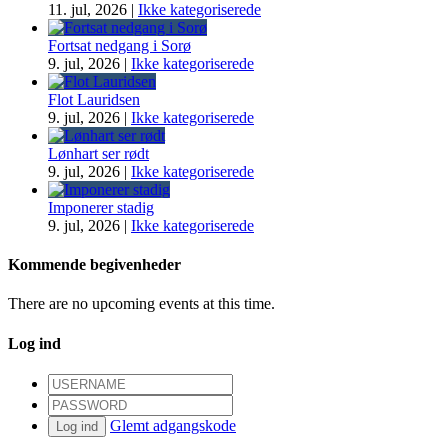
11. jul, 2026
|
Ikke kategoriserede
Fortsat nedgang i Sorø
9. jul, 2026
|
Ikke kategoriserede
Flot Lauridsen
9. jul, 2026
|
Ikke kategoriserede
Lønhart ser rødt
9. jul, 2026
|
Ikke kategoriserede
Imponerer stadig
9. jul, 2026
|
Ikke kategoriserede
Kommende begivenheder
There are no upcoming events at this time.
Log ind
Glemt adgangskode
Log ind