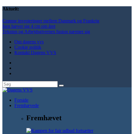
Aktuelt:
Grønne investeringer mellem Danmark og Frankrig
Isen hæver sig 4 cm om året
Tekniqs og Arbejdsgivernes fusion nærmer sig
Om dagens vvs
Cookie politik
Kontakt Dagens VVS
Forside
Fremhævede
Fremhævet