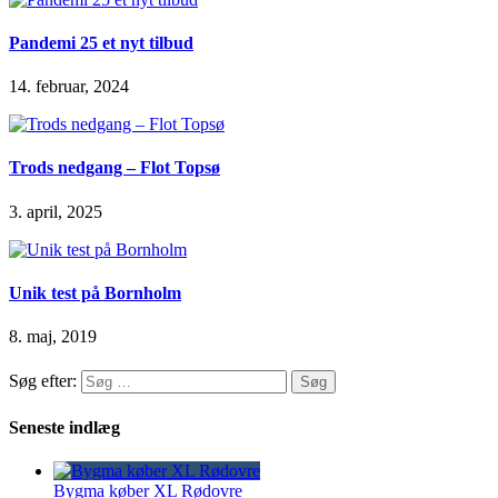
Pandemi 25 et nyt tilbud
14. februar, 2024
Trods nedgang – Flot Topsø
3. april, 2025
Unik test på Bornholm
8. maj, 2019
Søg efter:
Seneste indlæg
Bygma køber XL Rødovre