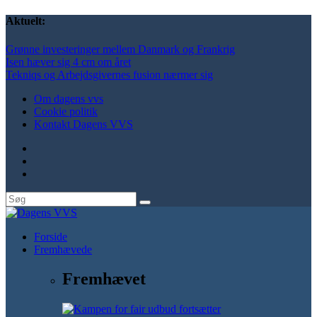
Aktuelt:
Grønne investeringer mellem Danmark og Frankrig
Isen hæver sig 4 cm om året
Tekniqs og Arbejdsgivernes fusion nærmer sig
Om dagens vvs
Cookie politik
Kontakt Dagens VVS
Forside
Fremhævede
Fremhævet