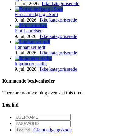
11. jul, 2026
|
Ikke kategoriserede
Fortsat nedgang i Sorø
9. jul, 2026
|
Ikke kategoriserede
Flot Lauridsen
9. jul, 2026
|
Ikke kategoriserede
Lønhart ser rødt
9. jul, 2026
|
Ikke kategoriserede
Imponerer stadig
9. jul, 2026
|
Ikke kategoriserede
Kommende begivenheder
There are no upcoming events at this time.
Log ind
Glemt adgangskode
Log ind