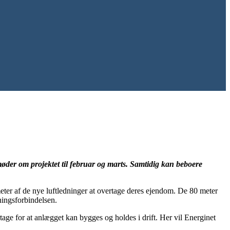
møder om projektet til februar og marts. Samtidig kan beboere
 meter af de nye luftledninger at overtage deres ejendom. De 80 meter
ningsforbindelsen.
age for at anlægget kan bygges og holdes i drift. Her vil Energinet