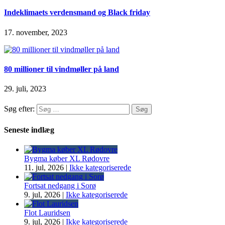
Indeklimaets verdensmand og Black friday
17. november, 2023
80 millioner til vindmøller på land
29. juli, 2023
Søg efter:
Seneste indlæg
Bygma køber XL Rødovre
11. jul, 2026
|
Ikke kategoriserede
Fortsat nedgang i Sorø
9. jul, 2026
|
Ikke kategoriserede
Flot Lauridsen
9. jul, 2026
|
Ikke kategoriserede