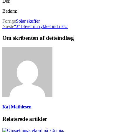
Del:
Bedøm:
Forrige
Solar skuffer
Næste
“J” bliver nu rykket ind i EU
Om skribenten af detteindlæg
Kaj Mathiesen
Relaterede artikler