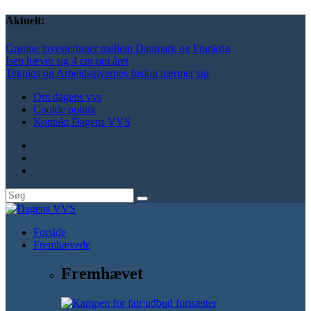
Aktuelt:
Grønne investeringer mellem Danmark og Frankrig
Isen hæver sig 4 cm om året
Tekniqs og Arbejdsgivernes fusion nærmer sig
Om dagens vvs
Cookie politik
Kontakt Dagens VVS
Forside
Fremhævede
Fremhævet