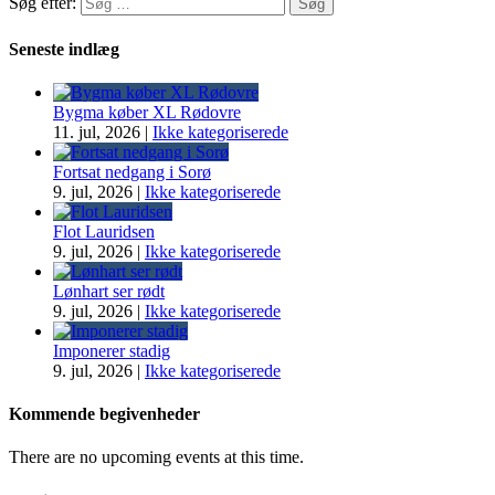
Søg efter:
Seneste indlæg
Bygma køber XL Rødovre
11. jul, 2026
|
Ikke kategoriserede
Fortsat nedgang i Sorø
9. jul, 2026
|
Ikke kategoriserede
Flot Lauridsen
9. jul, 2026
|
Ikke kategoriserede
Lønhart ser rødt
9. jul, 2026
|
Ikke kategoriserede
Imponerer stadig
9. jul, 2026
|
Ikke kategoriserede
Kommende begivenheder
There are no upcoming events at this time.