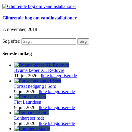
Glimrende bog om vandinstallationer
2. november, 2018
Søg efter:
Seneste indlæg
Bygma køber XL Rødovre
11. jul, 2026
|
Ikke kategoriserede
Fortsat nedgang i Sorø
9. jul, 2026
|
Ikke kategoriserede
Flot Lauridsen
9. jul, 2026
|
Ikke kategoriserede
Lønhart ser rødt
9. jul, 2026
|
Ikke kategoriserede