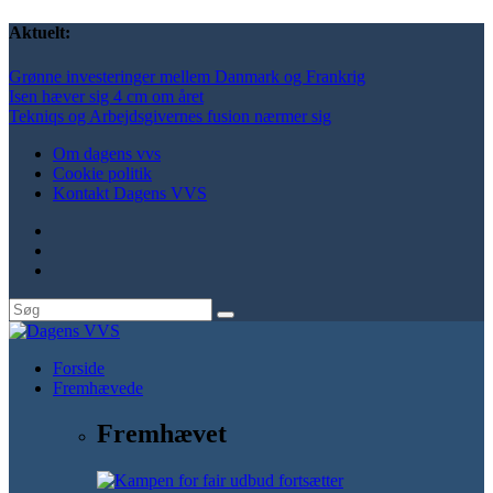
Aktuelt:
Grønne investeringer mellem Danmark og Frankrig
Isen hæver sig 4 cm om året
Tekniqs og Arbejdsgivernes fusion nærmer sig
Om dagens vvs
Cookie politik
Kontakt Dagens VVS
Forside
Fremhævede
Fremhævet