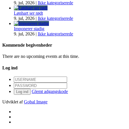
9. jul, 2026
|
Ikke kategoriserede
Lønhart ser rødt
9. jul, 2026
|
Ikke kategoriserede
Imponerer stadig
9. jul, 2026
|
Ikke kategoriserede
Kommende begivenheder
There are no upcoming events at this time.
Log ind
Glemt adgangskode
Log ind
Udviklet af
Gobal Image