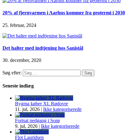
20% af fjernvarmen i Aarhus kommer fra geotermi i 2030
25. februar, 2024
Det halter med indtjening hos Sanistål
30. december, 2020
Søg efter:
Seneste indlæg
Bygma køber XL Rødovre
11. jul, 2026
|
Ikke kategoriserede
Fortsat nedgang i Sorø
9. jul, 2026
|
Ikke kategoriserede
Flot Lauridsen