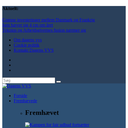
Aktuelt:
Grønne investeringer mellem Danmark og Frankrig
Isen hæver sig 4 cm om året
Tekniqs og Arbejdsgivernes fusion nærmer sig
Om dagens vvs
Cookie politik
Kontakt Dagens VVS
Forside
Fremhævede
Fremhævet