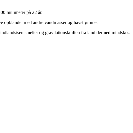
00 millimeter på 22 år.
blive opblandet med andre vandmasser og havstrømme.
 indlandsisen smelter og gravitationskraften fra land dermed mindskes.