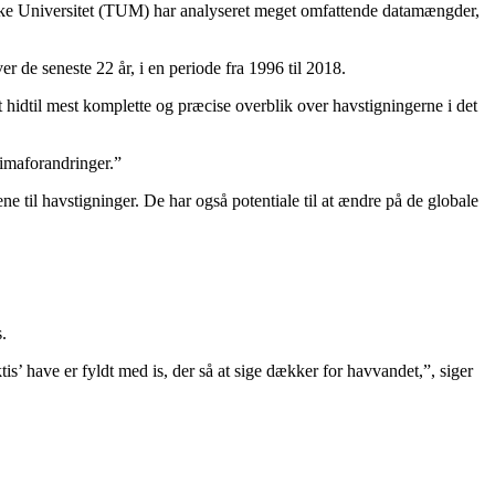
ske Universitet (TUM) har analyseret meget omfattende datamængder,
 de seneste 22 år, i en periode fra 1996 til 2018.
t hidtil mest komplette og præcise overblik over havstigningerne i det
limaforandringer.”
e til havstigninger. De har også potentiale til at ændre på de globale
.
tis’ have er fyldt med is, der så at sige dækker for havvandet,”, siger