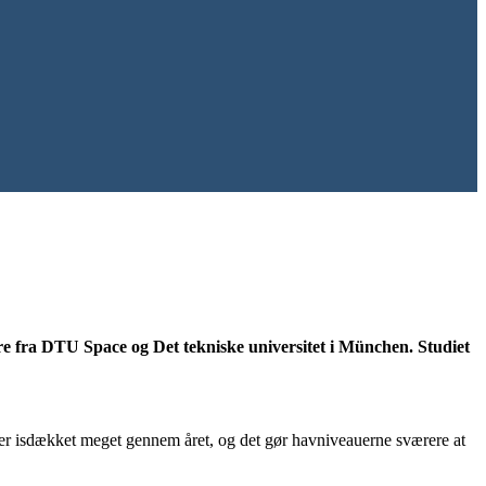
skere fra DTU Space og Det tekniske universitet i München. Studiet
erer isdækket meget gennem året, og det gør havniveauerne sværere at