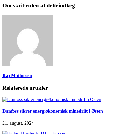
Om skribenten af detteindlæg
Kaj Mathiesen
Relaterede artikler
Danfoss sikrer energiøkonomisk minedrift i Østen
21. august, 2024