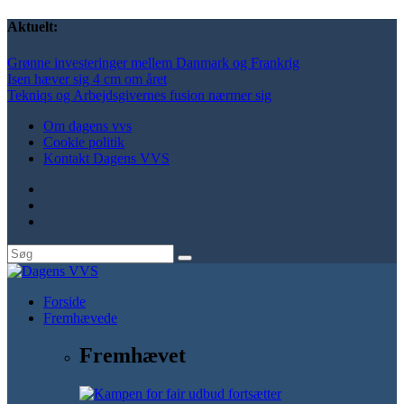
Aktuelt:
Grønne investeringer mellem Danmark og Frankrig
Isen hæver sig 4 cm om året
Tekniqs og Arbejdsgivernes fusion nærmer sig
Om dagens vvs
Cookie politik
Kontakt Dagens VVS
Forside
Fremhævede
Fremhævet