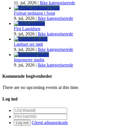
11. jul, 2026
|
Ikke kategoriserede
Fortsat nedgang i Sorø
9. jul, 2026
|
Ikke kategoriserede
Flot Lauridsen
9. jul, 2026
|
Ikke kategoriserede
Lønhart ser rødt
9. jul, 2026
|
Ikke kategoriserede
Imponerer stadig
9. jul, 2026
|
Ikke kategoriserede
Kommende begivenheder
There are no upcoming events at this time.
Log ind
Glemt adgangskode
Log ind