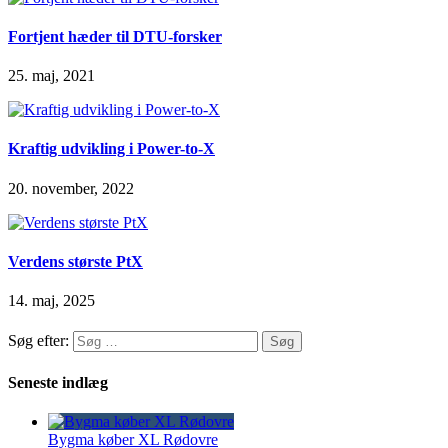
Fortjent hæder til DTU-forsker
25. maj, 2021
Kraftig udvikling i Power-to-X
20. november, 2022
Verdens største PtX
14. maj, 2025
Søg efter:
Seneste indlæg
Bygma køber XL Rødovre