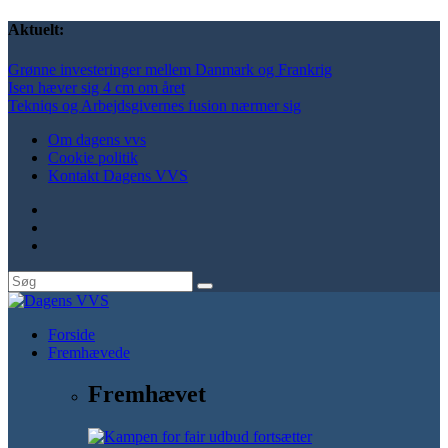
Aktuelt:
Grønne investeringer mellem Danmark og Frankrig
Isen hæver sig 4 cm om året
Tekniqs og Arbejdsgivernes fusion nærmer sig
Om dagens vvs
Cookie politik
Kontakt Dagens VVS
Forside
Fremhævede
Fremhævet