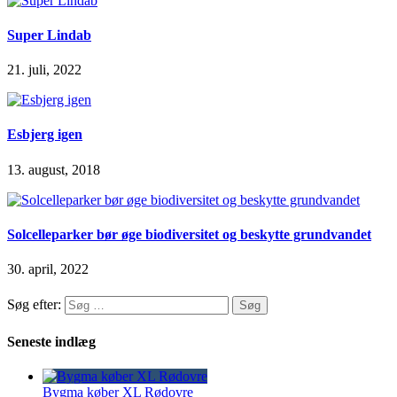
Super Lindab
21. juli, 2022
Esbjerg igen
13. august, 2018
Solcelleparker bør øge biodiversitet og beskytte grundvandet
30. april, 2022
Søg efter:
Seneste indlæg
Bygma køber XL Rødovre