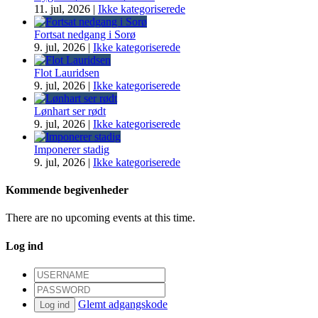
11. jul, 2026
|
Ikke kategoriserede
Fortsat nedgang i Sorø
9. jul, 2026
|
Ikke kategoriserede
Flot Lauridsen
9. jul, 2026
|
Ikke kategoriserede
Lønhart ser rødt
9. jul, 2026
|
Ikke kategoriserede
Imponerer stadig
9. jul, 2026
|
Ikke kategoriserede
Kommende begivenheder
There are no upcoming events at this time.
Log ind
Glemt adgangskode
Log ind