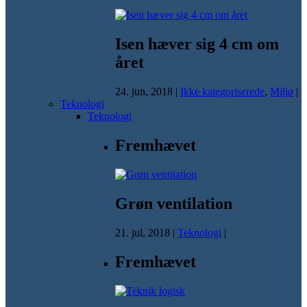
Isen hæver sig 4 cm om
året
24. jun, 2018
|
Ikke kategoriserede
,
Miljø
|
Teknologi
Teknologi
Fremhævet
Grøn ventilation
21. jul, 2018
|
Teknologi
|
Fremhævet