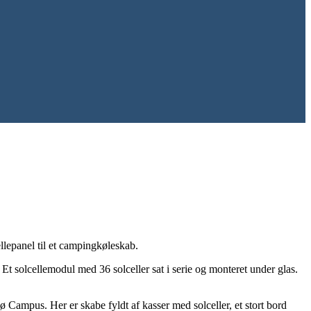
llepanel til et campingkøleskab.
 Et solcellemodul med 36 solceller sat i serie og monteret under glas.
ø Campus. Her er skabe fyldt af kasser med solceller, et stort bord