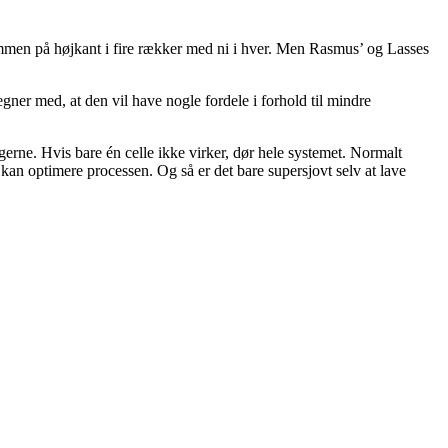
sammen på højkant i fire rækker med ni i hver. Men Rasmus’ og Lasses
gner med, at den vil have nogle fordele i forhold til mindre
ngerne. Hvis bare én celle ikke virker, dør hele systemet. Normalt
 kan optimere processen. Og så er det bare supersjovt selv at lave