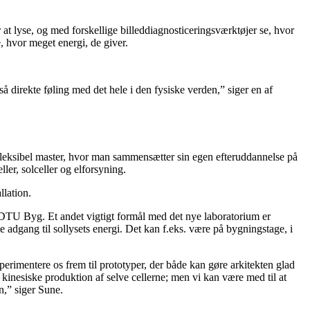
at lyse, og med forskellige billeddiagnosticeringsværktøjer se, hvor
, hvor meget energi, de giver.
så direkte føling med det hele i den fysiske verden,” siger en af
fleksibel master, hvor man sammensætter sin egen efteruddannelse på
ler, solceller og elforsyning.
llation.
DTU Byg. Et andet vigtigt formål med det nye laboratorium er
e adgang til sollysets energi. Det kan f.eks. være på bygningstage, i
perimentere os frem til prototyper, der både kan gøre arkitekten glad
kinesiske produktion af selve cellerne; men vi kan være med til at
n,” siger Sune.