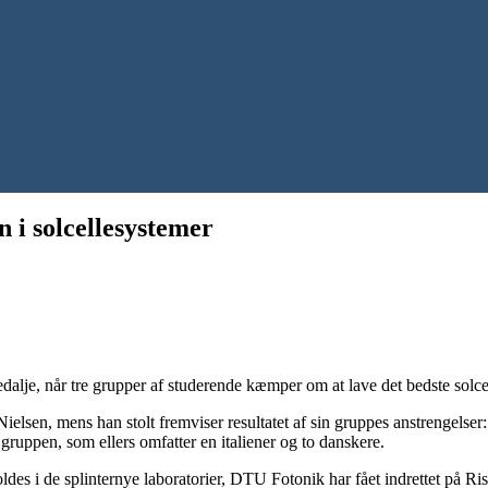
 i solcellesystemer
dalje, når tre grupper af studerende kæmper om at lave det bedste solce
ielsen, mens han stolt fremviser resultatet af sin gruppes anstrengelser:
gruppen, som ellers omfatter en italiener og to danskere.
des i de splinternye laboratorier, DTU Fotonik har fået indrettet på Ris