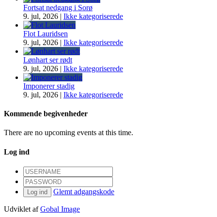
Fortsat nedgang i Sorø
9. jul, 2026
|
Ikke kategoriserede
Flot Lauridsen
9. jul, 2026
|
Ikke kategoriserede
Lønhart ser rødt
9. jul, 2026
|
Ikke kategoriserede
Imponerer stadig
9. jul, 2026
|
Ikke kategoriserede
Kommende begivenheder
There are no upcoming events at this time.
Log ind
Glemt adgangskode
Log ind
Udviklet af
Gobal Image