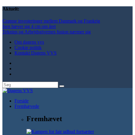
Aktuelt:
Grønne investeringer mellem Danmark og Frankrig
Isen hæver sig 4 cm om året
Tekniqs og Arbejdsgivernes fusion nærmer sig
Om dagens vvs
Cookie politik
Kontakt Dagens VVS
Forside
Fremhævede
Fremhævet