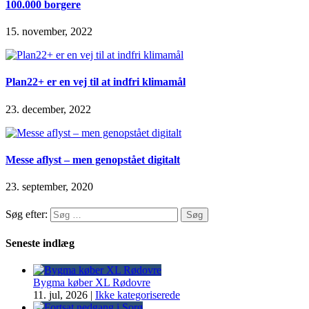
100.000 borgere
15. november, 2022
Plan22+ er en vej til at indfri klimamål
23. december, 2022
Messe aflyst – men genopstået digitalt
23. september, 2020
Søg efter:
Seneste indlæg
Bygma køber XL Rødovre
11. jul, 2026
|
Ikke kategoriserede