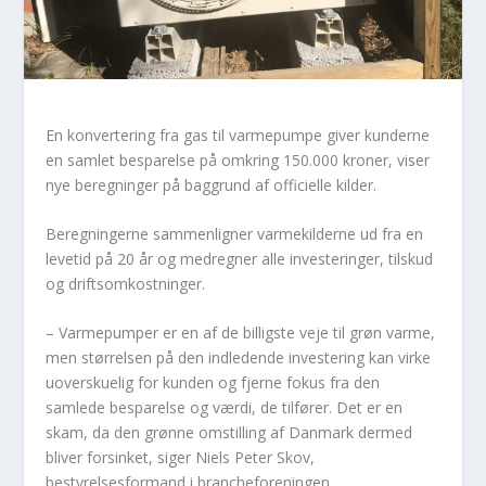
En konvertering fra gas til varmepumpe giver kunderne
en samlet besparelse på omkring 150.000 kroner, viser
nye beregninger på baggrund af officielle kilder.
Beregningerne sammenligner varmekilderne ud fra en
levetid på 20 år og medregner alle investeringer, tilskud
og driftsomkostninger.
– Varmepumper er en af de billigste veje til grøn varme,
men størrelsen på den indledende investering kan virke
uoverskuelig for kunden og fjerne fokus fra den
samlede besparelse og værdi, de tilfører. Det er en
skam, da den grønne omstilling af Danmark dermed
bliver forsinket, siger Niels Peter Skov,
bestyrelsesformand i brancheforeningen