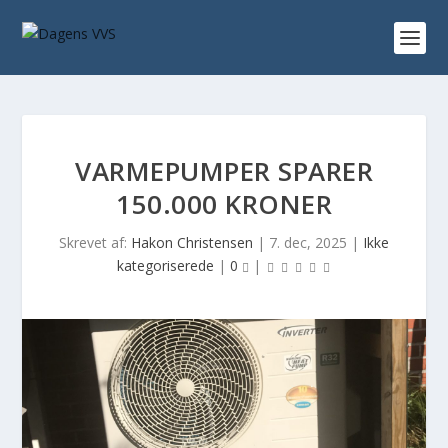
VARMEPUMPER SPARER
150.000 KRONER
Skrevet af:
Hakon Christensen
|
7. dec, 2025
|
Ikke
kategoriserede
|
0
|