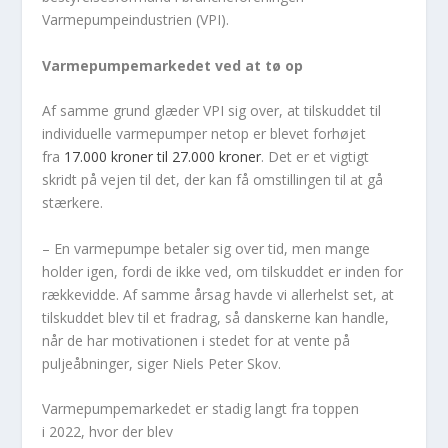
Varmepumpeindustrien (VPI).
Varmepumpemarkedet ved at tø op
Af samme grund glæder VPI sig over, at tilskuddet til
individuelle varmepumper netop er blevet forhøjet
fra
17.000 kroner til 27.000 kroner
. Det er et vigtigt
skridt på vejen til det, der kan få omstillingen til at gå
stærkere.
– En varmepumpe betaler sig over tid, men mange
holder igen, fordi de ikke ved, om tilskuddet er inden for
rækkevidde. Af samme årsag havde vi allerhelst set, at
tilskuddet blev til et fradrag, så danskerne kan handle,
når de har motivationen i stedet for at vente på
puljeåbninger, siger Niels Peter Skov.
Varmepumpemarkedet er stadig langt fra toppen
i 2022, hvor der blev