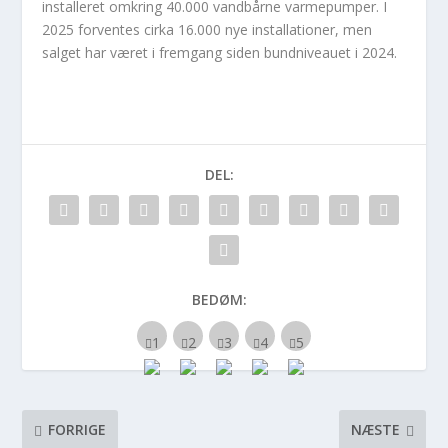
installeret omkring 40.000 vandbårne varmepumper. I
2025 forventes cirka 16.000 nye installationer, men
salget har været i fremgang siden bundniveauet i 2024.
DEL:
BEDØM:
FORRIGE
NÆSTE