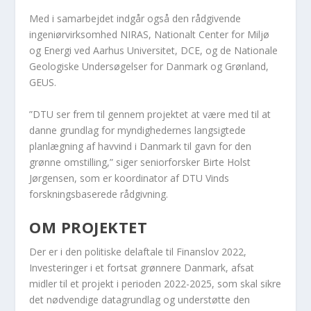
Med i samarbejdet indgår også den rådgivende
ingeniørvirksomhed NIRAS, Nationalt Center for Miljø
og Energi ved Aarhus Universitet, DCE, og de Nationale
Geologiske Undersøgelser for Danmark og Grønland,
GEUS.
”DTU ser frem til gennem projektet at være med til at
danne grundlag for myndighedernes langsigtede
planlægning af havvind i Danmark til gavn for den
grønne omstilling,” siger seniorforsker Birte Holst
Jørgensen, som er koordinator af DTU Vinds
forskningsbaserede rådgivning.
OM PROJEKTET
Der er i den politiske delaftale til Finanslov 2022,
Investeringer i et fortsat grønnere Danmark, afsat
midler til et projekt i perioden 2022-2025, som skal sikre
det nødvendige datagrundlag og understøtte den