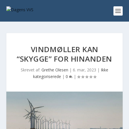
VINDMØLLER KAN
“SKYGGE” FOR HINANDEN
Skrevet af:
Grethe Olesen
|
6. mar, 2023
|
Ikke
kategoriserede
|
0
|