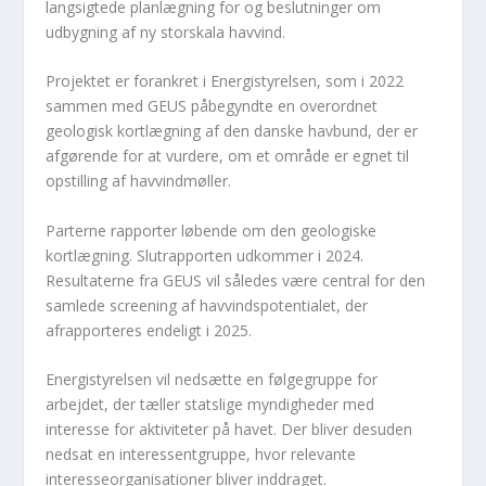
langsigtede planlægning for og beslutninger om
udbygning af ny storskala havvind.
Projektet er forankret i Energistyrelsen, som i 2022
sammen med GEUS påbegyndte en overordnet
geologisk kortlægning af den danske havbund, der er
afgørende for at vurdere, om et område er egnet til
opstilling af havvindmøller.
Parterne rapporter løbende om den geologiske
kortlægning. Slutrapporten udkommer i 2024.
Resultaterne fra GEUS vil således være central for den
samlede screening af havvindspotentialet, der
afrapporteres endeligt i 2025.
Energistyrelsen vil nedsætte en følgegruppe for
arbejdet, der tæller statslige myndigheder med
interesse for aktiviteter på havet. Der bliver desuden
nedsat en interessentgruppe, hvor relevante
interesseorganisationer bliver inddraget.