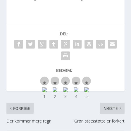
DEL:
BEDØM:
FORRIGE
NÆSTE
Der kommer mere regn
Grøn statsstøtte er forkert