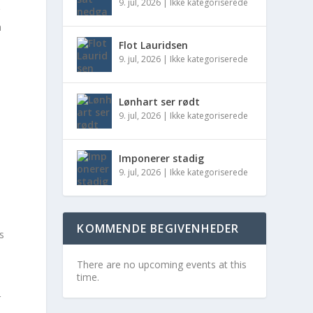
9. jul, 2026
|
Ikke kategoriserede
r
m
Flot Lauridsen
9. jul, 2026
|
Ikke kategoriserede
Lønhart ser rødt
9. jul, 2026
|
Ikke kategoriserede
Imponerer stadig
9. jul, 2026
|
Ikke kategoriserede
KOMMENDE BEGIVENHEDER
s
There are no upcoming events at this
time.
r