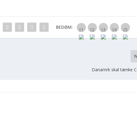
BEDØM:
Danamrk skal tænke C