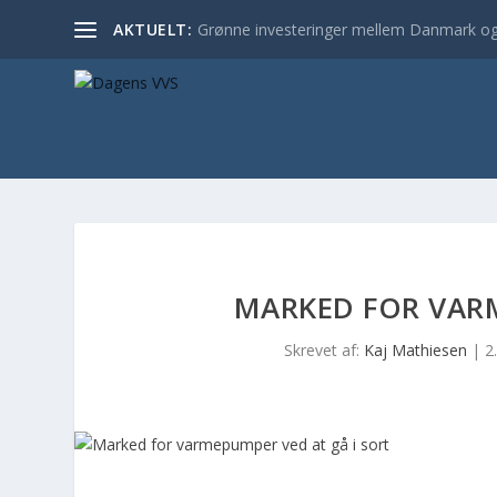
AKTUELT:
Grønne investeringer mellem Danmark og
MARKED FOR VARM
Skrevet af:
Kaj Mathiesen
|
2