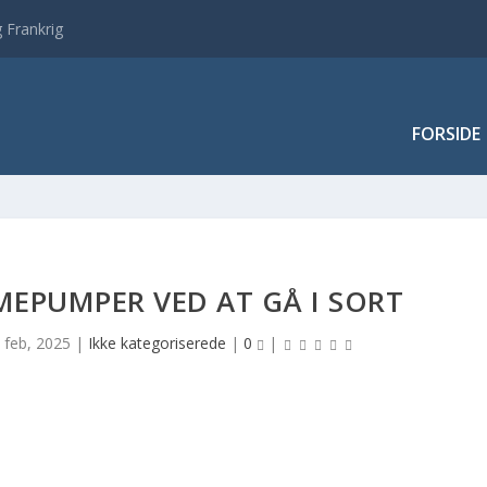
 Frankrig
FORSIDE
EPUMPER VED AT GÅ I SORT
. feb, 2025
|
Ikke kategoriserede
|
0
|