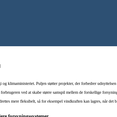
|
og klimaministeriet. Puljen støtter projekter, der forbedrer udnyttelsen 
 forbrugeren ved at skabe større samspil mellem de forskellige forsyni
ettes mere fleksibelt, så for eksempel vindkraften kan lagres, når det 
flere forsyningssystemer