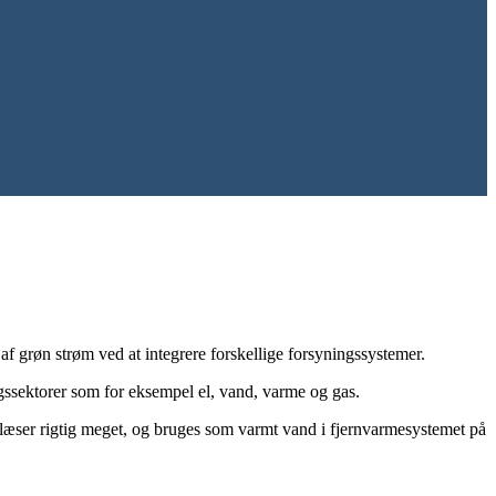
af grøn strøm ved at integrere forskellige forsyningssystemer.
ngssektorer som for eksempel el, vand, varme og gas.
blæser rigtig meget, og bruges som varmt vand i fjernvarmesystemet på