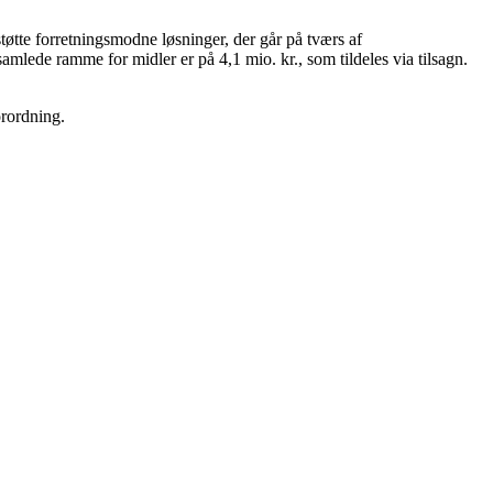
støtte forretningsmodne løsninger, der går på tværs af
amlede ramme for midler er på 4,1 mio. kr., som tildeles via tilsagn.
orordning.