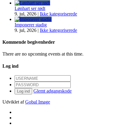
Lønhart ser rødt
9. jul, 2026
|
Ikke kategoriserede
Imponerer stadig
9. jul, 2026
|
Ikke kategoriserede
Kommende begivenheder
There are no upcoming events at this time.
Log ind
Glemt adgangskode
Log ind
Udviklet af
Gobal Image