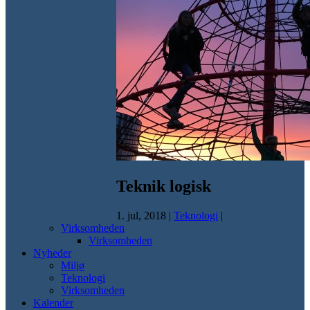
Teknik logisk
1. jul, 2018
|
Teknologi
|
Virksomheden
Virksomheden
Nyheder
Miljø
Teknologi
Virksomheden
Kalender