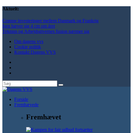
Aktuelt:
Grønne investeringer mellem Danmark og Frankrig
Isen hæver sig 4 cm om året
Tekniqs og Arbejdsgivernes fusion nærmer sig
Om dagens vvs
Cookie politik
Kontakt Dagens VVS
Forside
Fremhævede
Fremhævet