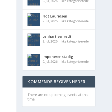
9. jul, 2026
|
Ikke kategoriserede
Flot Lauridsen
9. jul, 2026
|
Ikke kategoriserede
Lønhart ser rødt
i
9. jul, 2026
|
Ikke kategoriserede
Imponerer stadig
9. jul, 2026
|
Ikke kategoriserede
n
KOMMENDE BEGIVENHEDER
There are no upcoming events at this
,
time.