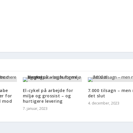
kabe
El-cykel på arbejde for
7.000 tilsagn – men 
er for
miljø og grossist – og
det slut
d mod
hurtigere levering
4. december, 2023
7. januar, 2023