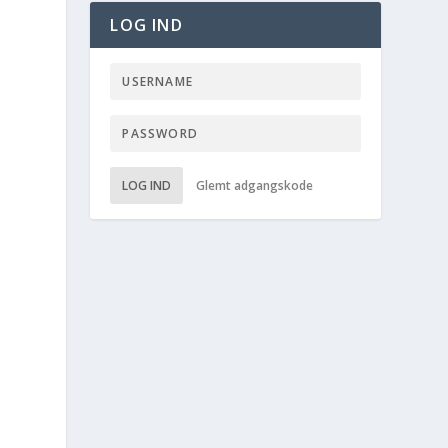
LOG IND
LOG IND
Glemt adgangskode