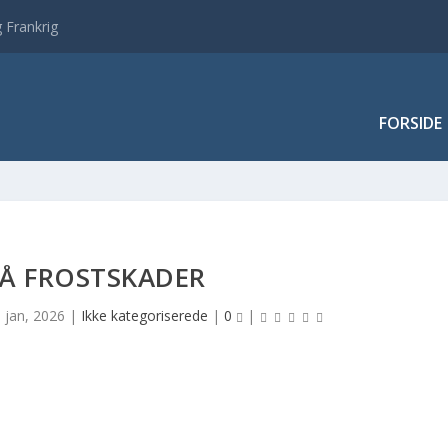
 Frankrig
FORSIDE
PÅ FROSTSKADER
. jan, 2026
|
Ikke kategoriserede
|
0
|