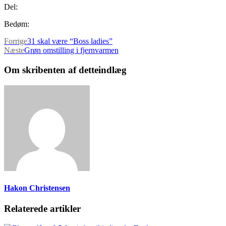
Del:
Bedøm:
Forrige
31 skal være “Boss ladies”
Næste
Grøn omstilling i fjernvarmen
Om skribenten af detteindlæg
Hakon Christensen
Relaterede artikler