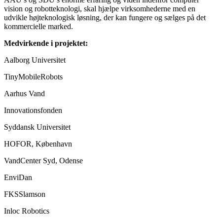
vision og robotteknologi, skal hjælpe virksomhederne med en
udvikle højteknologisk løsning, der kan fungere og sælges på det
kommercielle marked.
Medvirkende i projektet:
Aalborg Universitet
TinyMobileRobots
Aarhus Vand
Innovationsfonden
Syddansk Universitet
HOFOR, København
VandCenter Syd, Odense
EnviDan
FKSSlamson
Inloc Robotics