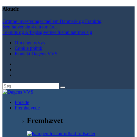
Aktuelt:
Grønne investeringer mellem Danmark og Frankrig
Isen hæver sig 4 cm om året
Tekniqs og Arbejdsgivernes fusion nærmer sig
Om dagens vvs
Cookie politik
Kontakt Dagens VVS
Forside
Fremhævede
Fremhævet