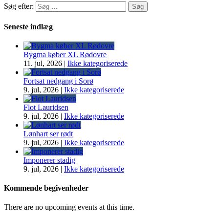
Søg efter:
Seneste indlæg
Bygma køber XL Rødovre
11. jul, 2026
|
Ikke kategoriserede
Fortsat nedgang i Sorø
9. jul, 2026
|
Ikke kategoriserede
Flot Lauridsen
9. jul, 2026
|
Ikke kategoriserede
Lønhart ser rødt
9. jul, 2026
|
Ikke kategoriserede
Imponerer stadig
9. jul, 2026
|
Ikke kategoriserede
Kommende begivenheder
There are no upcoming events at this time.