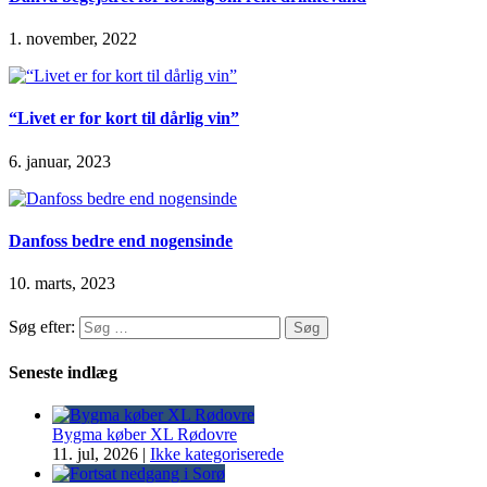
1. november, 2022
“Livet er for kort til dårlig vin”
6. januar, 2023
Danfoss bedre end nogensinde
10. marts, 2023
Søg efter:
Seneste indlæg
Bygma køber XL Rødovre
11. jul, 2026
|
Ikke kategoriserede