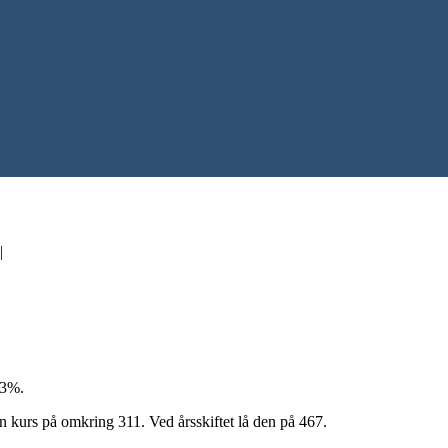
|
33%.
en kurs på omkring 311. Ved årsskiftet lå den på 467.