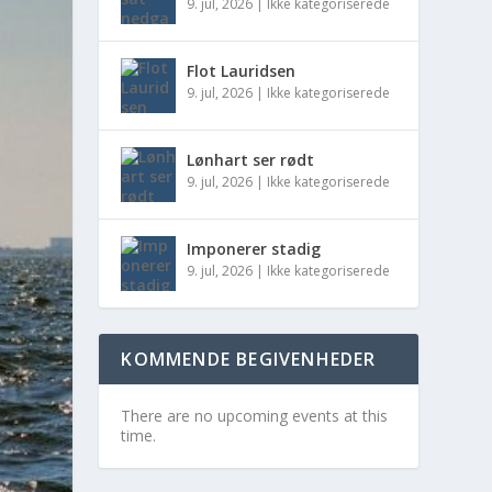
9. jul, 2026
|
Ikke kategoriserede
Flot Lauridsen
9. jul, 2026
|
Ikke kategoriserede
Lønhart ser rødt
9. jul, 2026
|
Ikke kategoriserede
Imponerer stadig
9. jul, 2026
|
Ikke kategoriserede
KOMMENDE BEGIVENHEDER
There are no upcoming events at this
time.