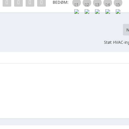
BEDØM:
Støt HVAC-in