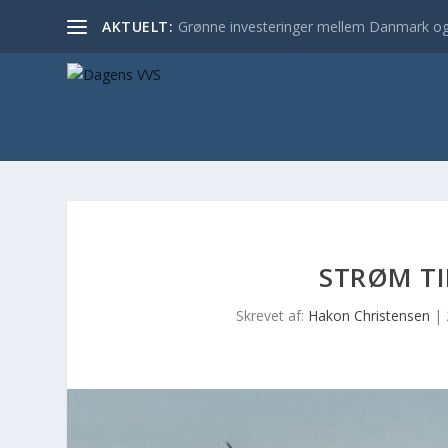
AKTUELT:
Grønne investeringer mellem Danmark og
STRØM TI
Skrevet af:
Hakon Christensen
|