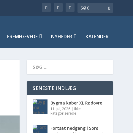
FREMHÆVEDE
NYHEDER
KALENDER
SENESTE INDLÆG
Bygma køber XL Rødovre
11. jul, 2026
|
Ikke
kategoriserede
Fortsat nedgang i Sorø