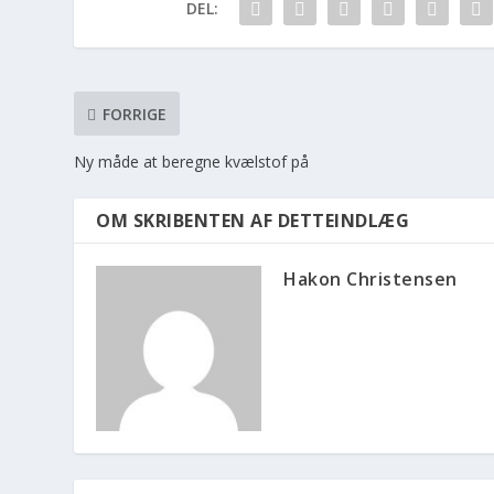
DEL:
FORRIGE
Ny måde at beregne kvælstof på
OM SKRIBENTEN AF DETTEINDLÆG
Hakon Christensen