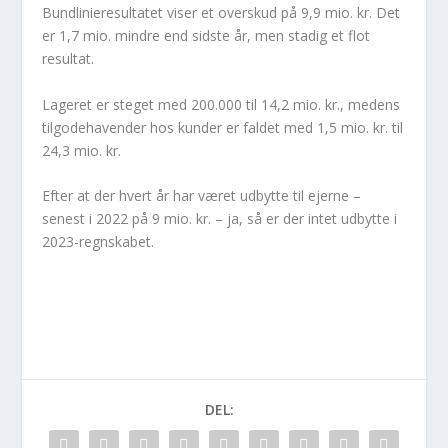
Bundlinieresultatet viser et overskud på 9,9 mio. kr. Det
er 1,7 mio. mindre end sidste år, men stadig et flot
resultat.
Lageret er steget med 200.000 til 14,2 mio. kr., medens
tilgodehavender hos kunder er faldet med 1,5 mio. kr. til
24,3 mio. kr.
Efter at der hvert år har været udbytte til ejerne –
senest i 2022 på 9 mio. kr. – ja, så er der intet udbytte i
2023-regnskabet.
DEL: