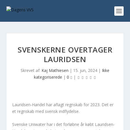
SVENSKERNE OVERTAGER
LAURIDSEN
Skrevet af:
Kaj Mathiesen
|
15. jun, 2024
|
Ikke
kategoriserede
|
0
|
Lauridsen-Handel har aflagt regnskab for 2023. Det er
et regnskab med svensk indflydelse.
Svenske Uniwater har i det forløbne år købt Lauridsen-