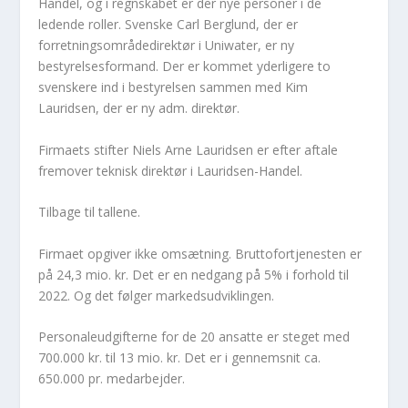
Handel, og i regnskabet er der nye personer i de
ledende roller. Svenske Carl Berglund, der er
forretningsområdedirektør i Uniwater, er ny
bestyrelsesformand. Der er kommet yderligere to
svenskere ind i bestyrelsen sammen med Kim
Lauridsen, der er ny adm. direktør.
Firmaets stifter Niels Arne Lauridsen er efter aftale
fremover teknisk direktør i Lauridsen-Handel.
Tilbage til tallene.
Firmaet opgiver ikke omsætning. Bruttofortjenesten er
på 24,3 mio. kr. Det er en nedgang på 5% i forhold til
2022. Og det følger markedsudviklingen.
Personaleudgifterne for de 20 ansatte er steget med
700.000 kr. til 13 mio. kr. Det er i gennemsnit ca.
650.000 pr. medarbejder.