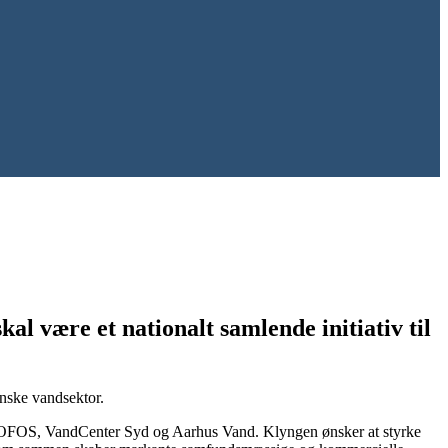
l være et nationalt samlende initiativ til
anske vandsektor.
BIOFOS, VandCenter Syd og Aarhus Vand. Klyngen ønsker at styrke