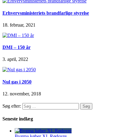
Erhvervsministeriets brandfarlige styrelse
18. februar, 2021
DMI – 150 år
3. april, 2022
Nul gas i 2050
12. november, 2018
Søg efter:
Seneste indlæg
Bygma køber XL Rødovre