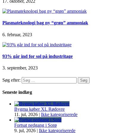
17. oktober, 2022
Plasmateknologi bag ny “grøn” ammoniak
6. februar, 2023
93% går ind for sol på industritage
3. september, 2023
Søg efter:
Seneste indlæg
Bygma køber XL Rødovre
11. jul, 2026
|
Ikke kategoriserede
Fortsat nedgang i Sorø
9. jul, 2026
|
Ikke kategoriserede