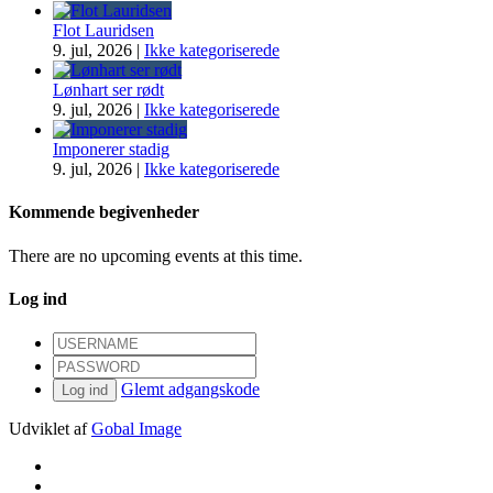
Flot Lauridsen
9. jul, 2026
|
Ikke kategoriserede
Lønhart ser rødt
9. jul, 2026
|
Ikke kategoriserede
Imponerer stadig
9. jul, 2026
|
Ikke kategoriserede
Kommende begivenheder
There are no upcoming events at this time.
Log ind
Glemt adgangskode
Log ind
Udviklet af
Gobal Image