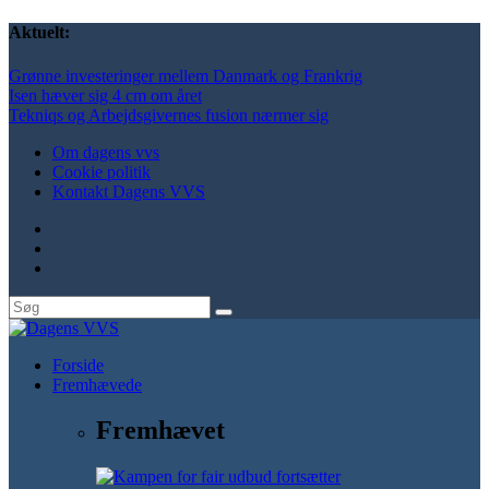
Aktuelt:
Grønne investeringer mellem Danmark og Frankrig
Isen hæver sig 4 cm om året
Tekniqs og Arbejdsgivernes fusion nærmer sig
Om dagens vvs
Cookie politik
Kontakt Dagens VVS
Forside
Fremhævede
Fremhævet