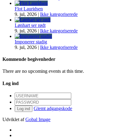
Flot Lauridsen
9. jul, 2026
|
Ikke kategoriserede
Lønhart ser rødt
9. jul, 2026
|
Ikke kategoriserede
Imponerer stadig
9. jul, 2026
|
Ikke kategoriserede
Kommende begivenheder
There are no upcoming events at this time.
Log ind
Glemt adgangskode
Log ind
Udviklet af
Gobal Image