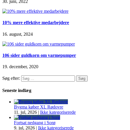
30. juni, 2022
10% mere effektive medarbejdere
16. august, 2024
106 sider guldkorn om varmepumper
19. december, 2020
Søg efter:
Seneste indlæg
Bygma køber XL Rødovre
11. jul, 2026
|
Ikke kategoriserede
Fortsat nedgang i Sorø
9. jul, 2026
|
Ikke kategoriserede